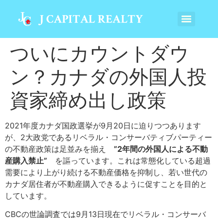
ついにカウントダウ
ン？カナダの外国人投
資家締め出し政策
2021年度カナダ国政選挙が9月20日に迫りつつあります
が、2大政党であるリベラル・コンサーバティブパーティー
の不動産政策は足並みを揃え
”2年間の外国人による不動
産購入禁止”
を謳っています。これは常態化している超過
需要により上がり続ける不動産価格を抑制し、若い世代の
カナダ居住者が不動産購入できるように促すことを目的と
しています。
CBCの世論調査では9月13日現在でリベラル・コンサーバ