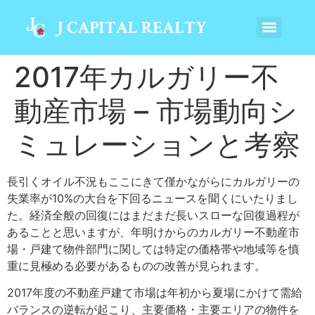
2017年カルガリー不
動産市場 – 市場動向シ
ミュレーションと考察
長引くオイル不況もここにきて僅かながらにカルガリーの
失業率が10%の大台を下回るニュースを聞くにいたりまし
た。経済全般の回復にはまだまだ長いスローな回復過程が
あることと思いますが、年明けからのカルガリー不動産市
場・戸建て物件部門に関しては特定の価格帯や地域等を慎
重に見極める必要があるものの改善が見られます。
2017年度の不動産戸建て市場は年初から夏場にかけて需給
バランスの逆転が起こり、主要価格・主要エリアの物件を